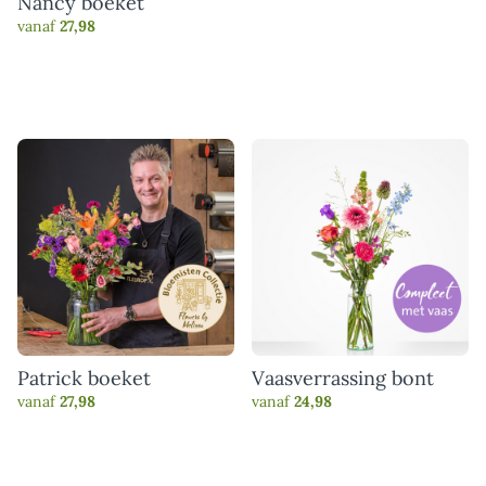
Nancy boeket
vanaf
27,98
Patrick boeket
Vaasverrassing bont
vanaf
27,98
vanaf
24,98