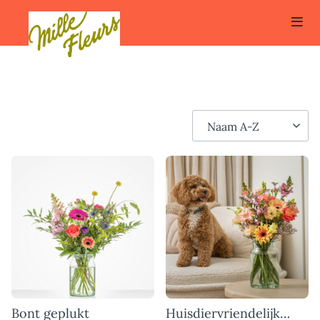
Bont geplukt
Huisdiervriendelijk