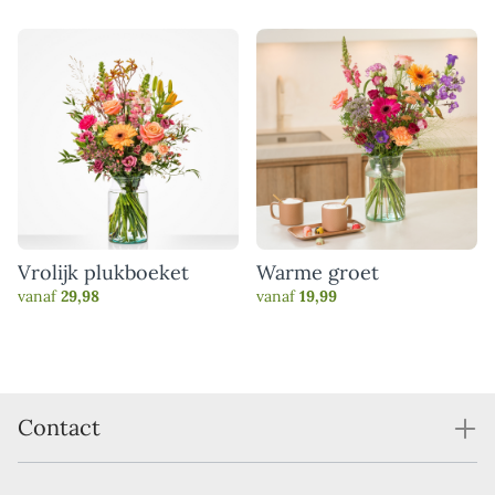
Vrolijk plukboeket
Warme groet
vanaf
29,98
vanaf
19,99
Contact