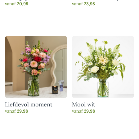
boeket
vanaf
20,98
vanaf
23,98
Liefdevol moment
Mooi wit
vanaf
29,98
vanaf
29,98